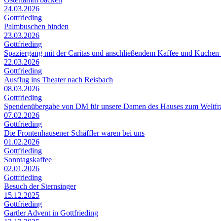
24.03.2026
Gottfrieding
Palmbuschen binden
23.03.2026
Gottfrieding
Spaziergang mit der Caritas und anschließendem Kaffee und Kuchen
22.03.2026
Gottfrieding
Ausflug ins Theater nach Reisbach
08.03.2026
Gottfrieding
Spendenübergabe von DM für unsere Damen des Hauses zum Weltfr
07.02.2026
Gottfrieding
Die Frontenhausener Schäffler waren bei uns
01.02.2026
Gottfrieding
Sonntagskaffee
02.01.2026
Gottfrieding
Besuch der Sternsinger
15.12.2025
Gottfrieding
Gartler Advent in Gottfrieding