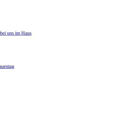
 bei uns im Haus
auentag