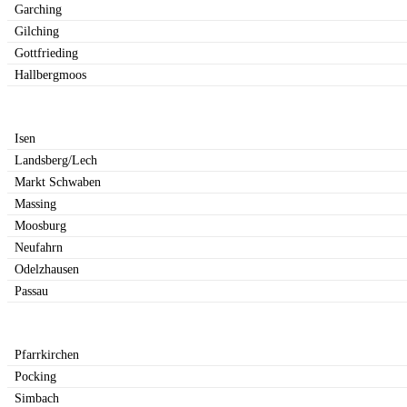
Garching
Gilching
Gottfrieding
Hallbergmoos
Isen
Landsberg/Lech
Markt Schwaben
Massing
Moosburg
Neufahrn
Odelzhausen
Passau
Pfarrkirchen
Pocking
Simbach