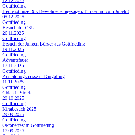
12.12.2025
Gottfrieding
Heute ist unser 95. Bewohner eingezogen. Ein Grund zum Jubeln!
05.12.2025
Gottfrieding
Besuch der CSU
26.11.2025
Gottfrieding
Besuch der Jungen Bürger aus Gottfrieding
19.11.2025
Gottfrieding
Adventsfeuer
17.11.2025
Gottfrieding
Ausbildungsmesse in Dingolfing
11.11.2025
Gottfrieding
Chick in Strick
20.10.2025
Gottfrieding
Kirtabesuch 2025
29.09.2025
Gottfrieding
Oktoberfest in Gottfrieding
17.09.2025