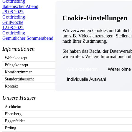
Gottfrieding
Italienischer Abend
28.08.2025
Cookie-Einstellungen
Gottfrieding
Grillwoche
12.08.2025
Wir verwenden Cookies und ähnliche 
Gottfrieding
um z.B. Videos anzuzeigen, Stellenan
Gemütlicher Sommerabend
nach Ihrer Zustimmung.
Informationen
Sie haben das Recht, der Datenverar
widerrufen. Weitere Informationen ü
Wohnkonzept
Pflegekonzept
Alle akzeptieren
Weiter ohne 
Komfortzimmer
Individuelle Auswahl
Standortübersicht
Kontakt
Unsere Häuser
Aschheim
Ebersberg
Eggenfelden
Erding