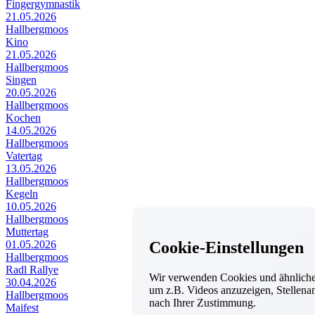
Fingergymnastik
21.05.2026
Hallbergmoos
Kino
21.05.2026
Hallbergmoos
Singen
20.05.2026
Hallbergmoos
Kochen
14.05.2026
Hallbergmoos
Vatertag
13.05.2026
Hallbergmoos
Kegeln
10.05.2026
Hallbergmoos
Muttertag
Cookie-Einstellungen
01.05.2026
Hallbergmoos
Radl Rallye
Wir verwenden Cookies und ähnliche 
30.04.2026
um z.B. Videos anzuzeigen, Stellenan
Hallbergmoos
nach Ihrer Zustimmung.
Maifest