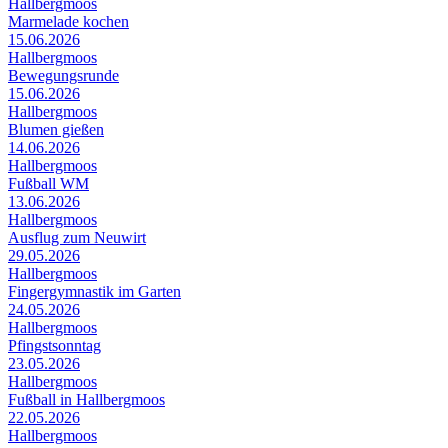
Hallbergmoos
Marmelade kochen
15.06.2026
Hallbergmoos
Bewegungsrunde
15.06.2026
Hallbergmoos
Blumen gießen
14.06.2026
Hallbergmoos
Fußball WM
13.06.2026
Hallbergmoos
Ausflug zum Neuwirt
29.05.2026
Hallbergmoos
Fingergymnastik im Garten
24.05.2026
Hallbergmoos
Pfingstsonntag
23.05.2026
Hallbergmoos
Fußball in Hallbergmoos
22.05.2026
Hallbergmoos