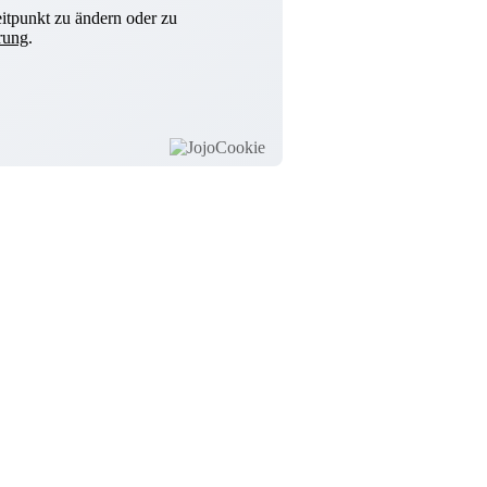
itpunkt zu ändern oder zu
rung
.