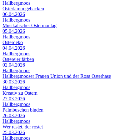
Hallbergmoos
Osterlamm gebacken
06.04.2026
Hallbergmoos
Musikalischer Ostermontag
05.04.2026
Hallbergmoos
Osterdeko
04.04.2026
Hallbergmoos
Ostereier färben
02.04.2026
Hallbergmoos
Hallbergmooser Frauen Union und der Rosa Osterhase
30.03.2026
Hallbergmoos
Kreativ zu Ostern
27.03.2026
Hallbergmoos
Palmbuschen binden
26.03.2026
Hallbergmoos
Wer rastet, der rostet
25.03.2026
Hallbergmoos