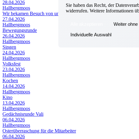
28.04.2026
Sie haben das Recht, der Datenverar
Hallbergmoos
widerrufen. Weitere Informationen ü
Wir bekamen Besuch von unserem Therapiehund
27.04.2026
Alle akzeptieren
Weiter ohne 
Hallbergmoos
Bewegungsrunde
Individuelle Auswahl
26.04.2026
Hallbergmoos
Singen
24.04.2026
Hallbergmoos
Volksfest
23.04.2026
Hallbergmoos
Kochen
14.04.2026
Hallbergmoos
Kino
13.04.2026
Hallbergmoos
Gedächnisrunde Vali
06.04.2026
Hallbergmoos
Osterüberraschung für die Mitarbeiter
06.04.2026