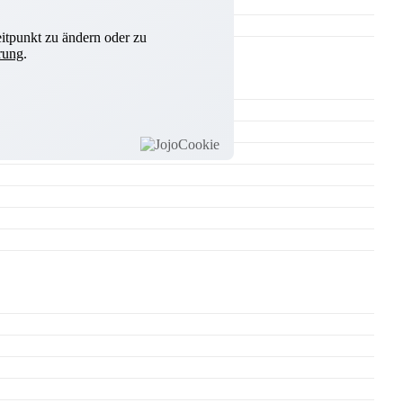
itpunkt zu ändern oder zu
rung
.