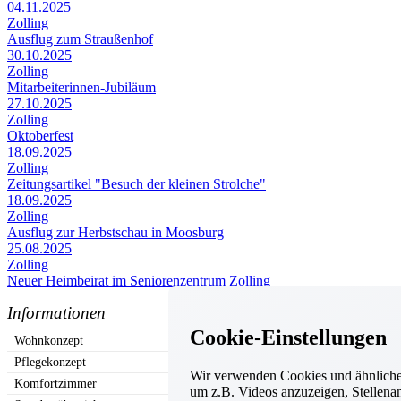
04.11.2025
Zolling
Ausflug zum Straußenhof
30.10.2025
Zolling
Mitarbeiterinnen-Jubiläum
27.10.2025
Zolling
Oktoberfest
18.09.2025
Zolling
Zeitungsartikel "Besuch der kleinen Strolche"
18.09.2025
Zolling
Ausflug zur Herbstschau in Moosburg
25.08.2025
Zolling
Neuer Heimbeirat im Seniorenzentrum Zolling
Informationen
Cookie-Einstellungen
Wohnkonzept
Pflegekonzept
Wir verwenden Cookies und ähnliche 
Komfortzimmer
um z.B. Videos anzuzeigen, Stellenan