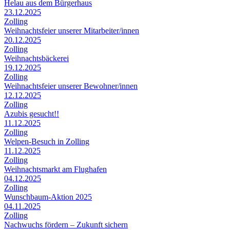
Helau aus dem Bürgerhaus
23.12.2025
Zolling
Weihnachtsfeier unserer Mitarbeiter/innen
20.12.2025
Zolling
Weihnachtsbäckerei
19.12.2025
Zolling
Weihnachtsfeier unserer Bewohner/innen
12.12.2025
Zolling
Azubis gesucht!!
11.12.2025
Zolling
Welpen-Besuch in Zolling
11.12.2025
Zolling
Weihnachtsmarkt am Flughafen
04.12.2025
Zolling
Wunschbaum-Aktion 2025
04.11.2025
Zolling
Nachwuchs fördern – Zukunft sichern