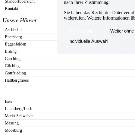
Standortübersicht
nach Ihrer Zustimmung.
Kontakt
Sie haben das Recht, der Datenverar
widerrufen. Weitere Informationen ü
Unsere Häuser
Aschheim
Alle akzeptieren
Weiter ohne 
Ebersberg
Individuelle Auswahl
Eggenfelden
Erding
Garching
Gilching
Gottfrieding
Hallbergmoos
Isen
Landsberg/Lech
Markt Schwaben
Massing
Moosburg