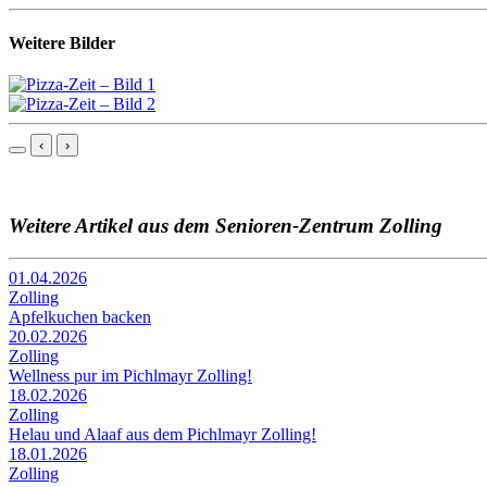
Weitere Bilder
‹
›
Weitere Artikel aus dem Senioren-Zentrum Zolling
01.04.2026
Zolling
Apfelkuchen backen
20.02.2026
Zolling
Wellness pur im Pichlmayr Zolling!
18.02.2026
Zolling
Helau und Alaaf aus dem Pichlmayr Zolling!
18.01.2026
Zolling