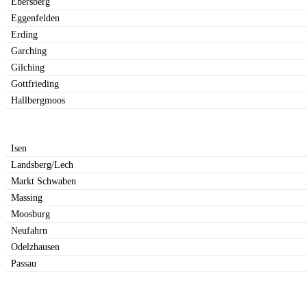
Ebersberg
Eggenfelden
Erding
Garching
Gilching
Gottfrieding
Hallbergmoos
Isen
Landsberg/Lech
Markt Schwaben
Massing
Moosburg
Neufahrn
Odelzhausen
Passau