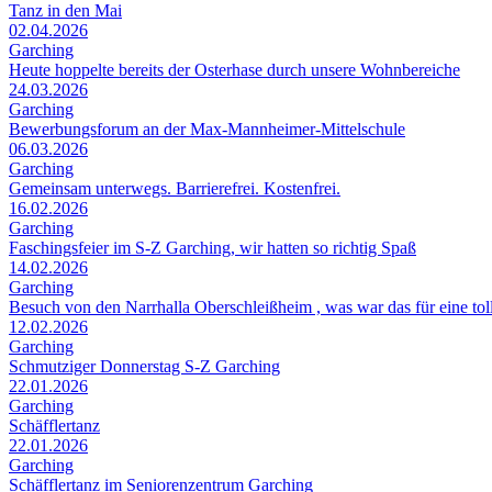
Tanz in den Mai
02.04.2026
Garching
Heute hoppelte bereits der Osterhase durch unsere Wohnbereiche
24.03.2026
Garching
Bewerbungsforum an der Max-Mannheimer-Mittelschule
06.03.2026
Garching
Gemeinsam unterwegs. Barrierefrei. Kostenfrei.
16.02.2026
Garching
Faschingsfeier im S-Z Garching, wir hatten so richtig Spaß
14.02.2026
Garching
Besuch von den Narrhalla Oberschleißheim , was war das für eine to
12.02.2026
Garching
Schmutziger Donnerstag S-Z Garching
22.01.2026
Garching
Schäfflertanz
22.01.2026
Garching
Schäfflertanz im Seniorenzentrum Garching