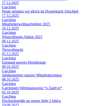
17.12.2025
Garching
Heute nehmen wir gleich im Doppelpack Abschied
17.12.2025
Garching
Mitarbeiterweihnachtsfeier 2025
10.12.2025
Garching
Wunschbaum-Aktion 2025
09.12.2025
Garching
Tierweihnacht
05.12.2025
Garching
Einstand unseres Heimbeirats
09.10.2025
Garching
Jubiläumsfeier unserer Mitarbeiter/innen
08.10.2025
Garching
Garchinger Wirtshauswiesn *o Zapft is*
02.10.2025
Garching
Hochzeitsgrüße an unsere liebe Ljubica
19.09.2025