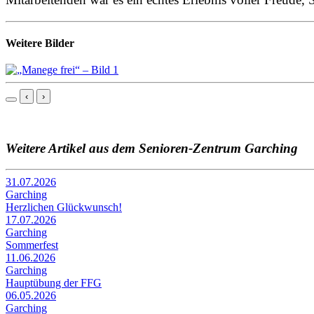
Weitere Bilder
‹
›
Weitere Artikel aus dem Senioren-Zentrum Garching
31.07.2026
Garching
Herzlichen Glückwunsch!
17.07.2026
Garching
Sommerfest
11.06.2026
Garching
Hauptübung der FFG
06.05.2026
Garching