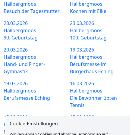
Hallbergmoos
Hallbergmoos
Besuch der Tagesmutter
Kochen mit Elke
23.03.2026
23.03.2026
Hallbergmoos
Hallbergmoos
90. Geburtstag
100. Geburtstag
20.03.2026
19.03.2026
Hallbergmoos
Hallbergmoos
Hand- und Finger-
Berufsmesse im
Gymnastik
Bürgerhaus Eching
19.03.2026
16.03.2026
Hallbergmoos
Hallbergmoos
Berufsmesse Eching
Die Bewohner übten
Tennis
15.03.2026
15.03.2026
Cookie-Einstellungen
Hallbergmoos
Hallbergmoos
Moosbühne
Hallbergmooser Indoor
Wir verwenden Cookies und ähnliche Technologien auf