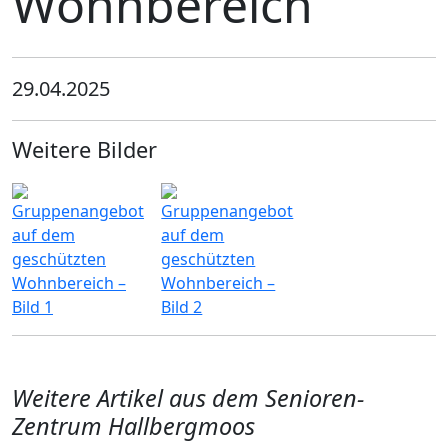
Wohnbereich
Markt
Zolling
Schwaben
Massing
29.04.2025
Weitere Bilder
Weitere Artikel aus dem Senioren-
Zentrum Hallbergmoos