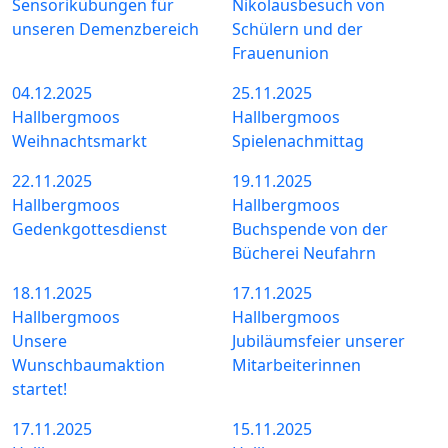
Sensorikübungen für
Nikolausbesuch von
unseren Demenzbereich
Schülern und der
Frauenunion
04.12.2025
25.11.2025
Hallbergmoos
Hallbergmoos
Weihnachtsmarkt
Spielenachmittag
22.11.2025
19.11.2025
Hallbergmoos
Hallbergmoos
Gedenkgottesdienst
Buchspende von der
Bücherei Neufahrn
18.11.2025
17.11.2025
Hallbergmoos
Hallbergmoos
Unsere
Jubiläumsfeier unserer
Wunschbaumaktion
Mitarbeiterinnen
startet!
17.11.2025
15.11.2025