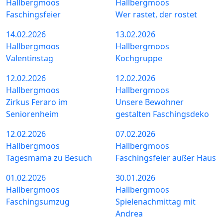
Hallbergmoos
Hallbergmoos
Faschingsfeier
Wer rastet, der rostet
14.02.2026
13.02.2026
Hallbergmoos
Hallbergmoos
Valentinstag
Kochgruppe
12.02.2026
12.02.2026
Hallbergmoos
Hallbergmoos
Zirkus Feraro im
Unsere Bewohner
Seniorenheim
gestalten Faschingsdeko
12.02.2026
07.02.2026
Hallbergmoos
Hallbergmoos
Tagesmama zu Besuch
Faschingsfeier außer Haus
01.02.2026
30.01.2026
Hallbergmoos
Hallbergmoos
Faschingsumzug
Spielenachmittag mit
Andrea